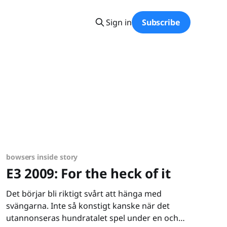
Sign in
Subscribe
bowsers inside story
E3 2009: For the heck of it
Det börjar bli riktigt svårt att hänga med
svängarna. Inte så konstigt kanske när det
utannonseras hundratalet spel under en och