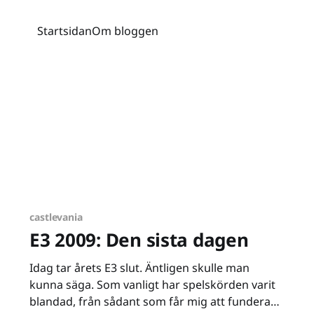
Startsidan
Om bloggen
castlevania
E3 2009: Den sista dagen
Idag tar årets E3 slut. Äntligen skulle man
kunna säga. Som vanligt har spelskörden varit
blandad, från sådant som får mig att fundera