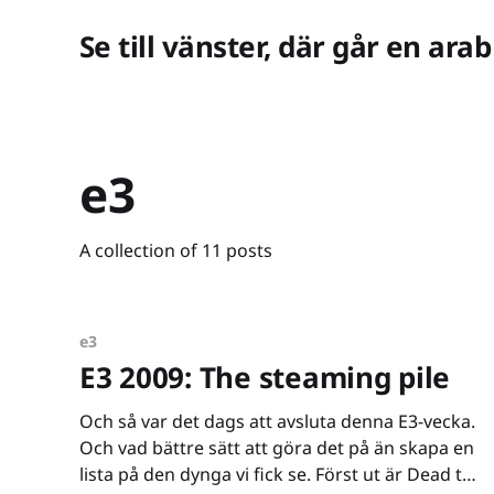
Se till vänster, där går en arab
e3
A collection of 11 posts
e3
E3 2009: The steaming pile
Och så var det dags att avsluta denna E3-vecka.
Och vad bättre sätt att göra det på än skapa en
lista på den dynga vi fick se. Först ut är Dead to