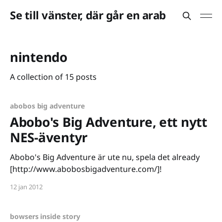
Se till vänster, där går en arab
nintendo
A collection of 15 posts
abobos big adventure
Abobo's Big Adventure, ett nytt
NES-äventyr
Abobo's Big Adventure är ute nu, spela det already
[http://www.abobosbigadventure.com/]!
12 jan 2012
bowsers inside story