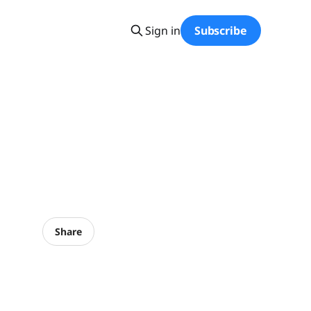
Sign in
Subscribe
Share