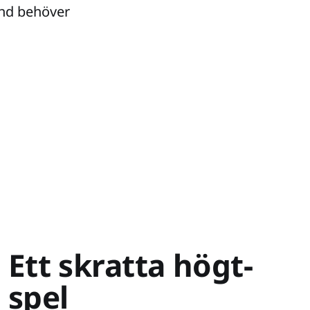
and behöver
Ett skratta högt-
spel