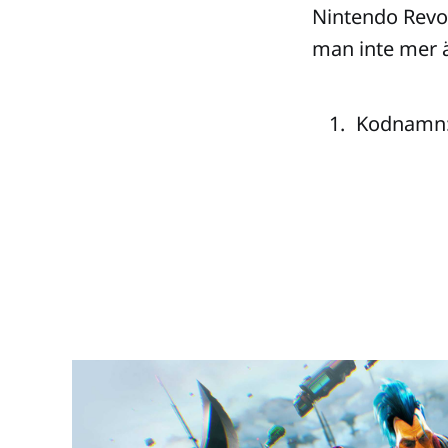
Nintendo Revol
man inte mer ä
Kodnamn: 