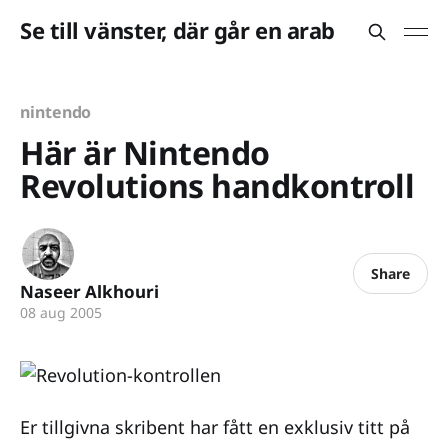
Se till vänster, där går en arab
nintendo
Här är Nintendo
Revolutions handkontroll
Share
Naseer Alkhouri
08 aug 2005
Er tillgivna skribent har fått en exklusiv titt på