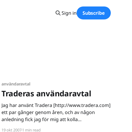
Sign in
Subscribe
användaravtal
Traderas användaravtal
Jag har använt Tradera [http://www.tradera.com]
ett par gånger genom åren, och av någon
anledning fick jag för mig att kolla
användaravtalet. Under rubriken 9. DIN
19 okt 2007
1 min read