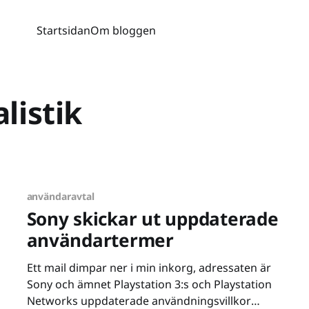
Startsidan
Om bloggen
listik
användaravtal
Sony skickar ut uppdaterade
användartermer
Ett mail dimpar ner i min inkorg, adressaten är
Sony och ämnet Playstation 3:s och Playstation
Networks uppdaterade användningsvillkor