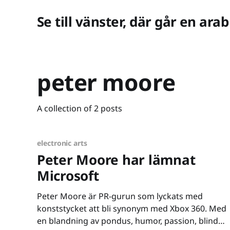
Se till vänster, där går en arab
peter moore
A collection of 2 posts
electronic arts
Peter Moore har lämnat
Microsoft
Peter Moore är PR-gurun som lyckats med
konststycket att bli synonym med Xbox 360. Med
en blandning av pondus, humor, passion, blind