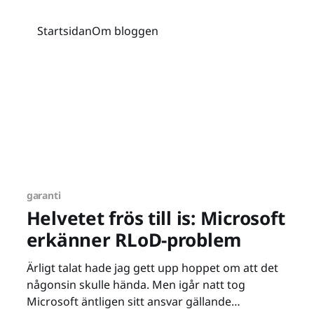
Startsidan
Om bloggen
garanti
Helvetet frös till is: Microsoft
erkänner RLoD-problem
Ärligt talat hade jag gett upp hoppet om att det
någonsin skulle hända. Men igår natt tog
Microsoft äntligen sitt ansvar gällande