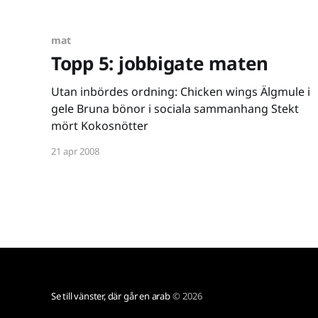
[http://www.flickr.com/photos/ainudil/338598728
6/]
mat
Topp 5: jobbigate maten
Utan inbördes ordning: Chicken wings Älgmule i
gele Bruna bönor i sociala sammanhang Stekt
mört Kokosnötter
21 apr 2008
Se till vänster, där går en arab
© 2026