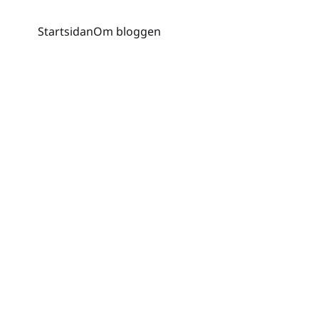
Startsidan
Om bloggen