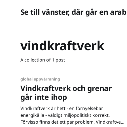
Se till vänster, där går en arab
vindkraftverk
A collection of 1 post
global uppvärmning
Vindkraftverk och grenar
går inte ihop
Vindkraftverk är hett - en förnyelsebar
energikälla - väldigt miljöpolitiskt korrekt.
Förvisso finns det ett par problem. Vindkraftverk