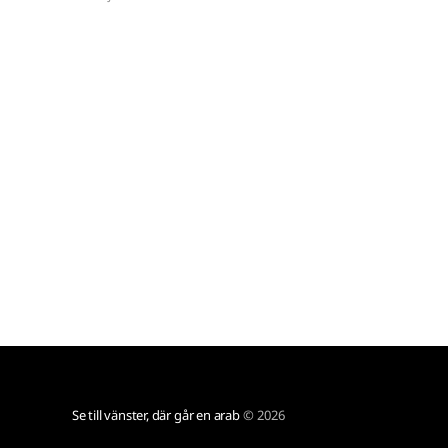
Se till vänster, där går en arab
© 2026