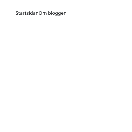
Startsidan
Om bloggen