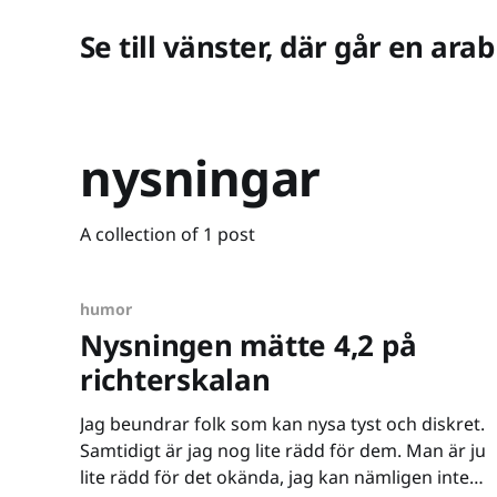
Se till vänster, där går en arab
nysningar
A collection of 1 post
humor
Nysningen mätte 4,2 på
richterskalan
Jag beundrar folk som kan nysa tyst och diskret.
Samtidigt är jag nog lite rädd för dem. Man är ju
lite rädd för det okända, jag kan nämligen inte