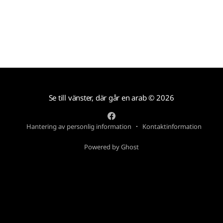
är inte första gången ett spel
Se till vänster, där går en arab
© 2026
Hantering av personlig information
Kontaktinformation
Powered by Ghost