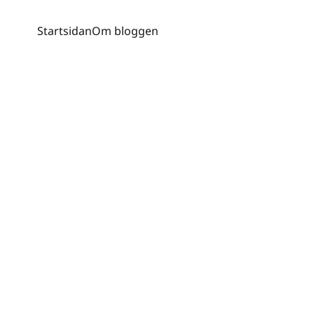
Startsidan
Om bloggen