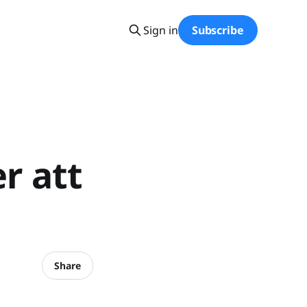
Sign in
Subscribe
r att
Share