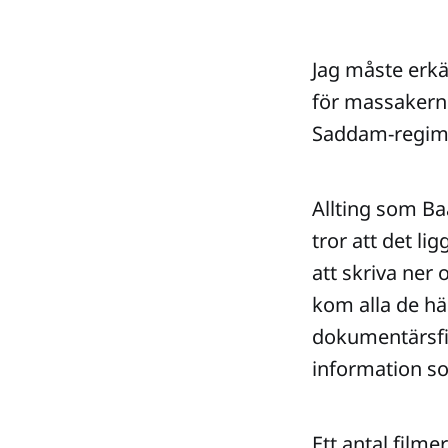
Jag måste erkä
för massakern
Saddam-regim
Allting som Ba
tror att det l
att skriva ner 
kom alla de hä
dokumentärsfil
information so
Ett antal filme