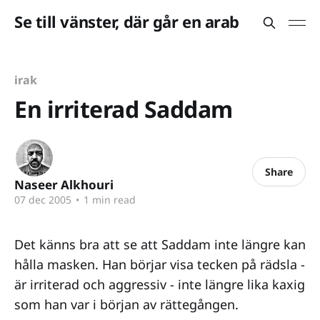
Se till vänster, där går en arab
irak
En irriterad Saddam
Share
Naseer Alkhouri
07 dec 2005
•
1 min read
Det känns bra att se att Saddam inte längre kan
hålla masken. Han börjar visa tecken på rädsla -
är irriterad och aggressiv - inte längre lika kaxig
som han var i början av rättegången.