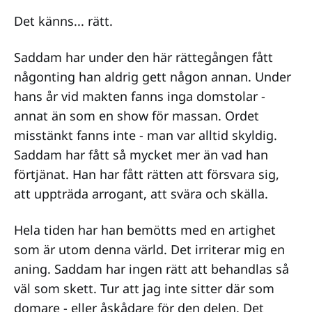
Det känns... rätt.
Saddam har under den här rättegången fått
någonting han aldrig gett någon annan. Under
hans år vid makten fanns inga domstolar -
annat än som en show för massan. Ordet
misstänkt fanns inte - man var alltid skyldig.
Saddam har fått så mycket mer än vad han
förtjänat. Han har fått rätten att försvara sig,
att uppträda arrogant, att svära och skälla.
Hela tiden har han bemötts med en artighet
som är utom denna värld. Det irriterar mig en
aning. Saddam har ingen rätt att behandlas så
väl som skett. Tur att jag inte sitter där som
domare - eller åskådare för den delen. Det