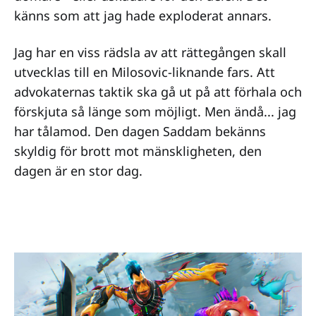
känns som att jag hade exploderat annars.
Jag har en viss rädsla av att rättegången skall
utvecklas till en Milosovic-liknande fars. Att
advokaternas taktik ska gå ut på att förhala och
förskjuta så länge som möjligt. Men ändå... jag
har tålamod. Den dagen Saddam bekänns
skyldig för brott mot mänskligheten, den
dagen är en stor dag.