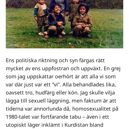
Ens politiska riktning och syn färgas rätt
mycket av ens uppfostran och uppväxt. En grej
som jag uppskattar oerhört är att alla vi som
var där just var ett ”vi”. Alla behandlades lika,
oavsett tro, hudfärg eller kön. Jag skulle vilja
lägga till sexuell läggning, men faktum är att
tiderna var annorlunda då, homosexualitet på
1980-talet var fortfarande tabu – även i ett
utopiskt läger inklämt i Kurdistan bland