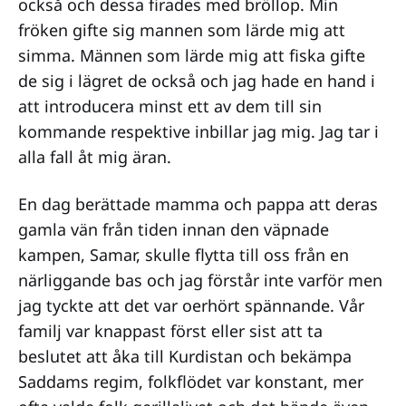
också och dessa firades med bröllop. Min
fröken gifte sig mannen som lärde mig att
simma. Männen som lärde mig att fiska gifte
de sig i lägret de också och jag hade en hand i
att introducera minst ett av dem till sin
kommande respektive inbillar jag mig. Jag tar i
alla fall åt mig äran.
En dag berättade mamma och pappa att deras
gamla vän från tiden innan den väpnade
kampen, Samar, skulle flytta till oss från en
närliggande bas och jag förstår inte varför men
jag tyckte att det var oerhört spännande. Vår
familj var knappast först eller sist att ta
beslutet att åka till Kurdistan och bekämpa
Saddams regim, folkflödet var konstant, mer