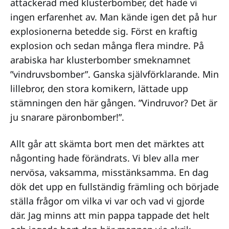
attackerad med klusterbomber, det hade vi
ingen erfarenhet av. Man kände igen det på hur
explosionerna betedde sig. Först en kraftig
explosion och sedan många flera mindre. På
arabiska har klusterbomber smeknamnet
”vindruvsbomber”. Ganska självförklarande. Min
lillebror, den stora komikern, lättade upp
stämningen den här gången. ”Vindruvor? Det är
ju snarare päronbomber!”.
Allt går att skämta bort men det märktes att
någonting hade förändrats. Vi blev alla mer
nervösa, vaksamma, misstänksamma. En dag
dök det upp en fullständig främling och började
ställa frågor om vilka vi var och vad vi gjorde
där. Jag minns att min pappa tappade det helt