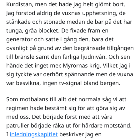
Kurdistan, men det hade jag helt glömt bort.
Jag förstod aldrig de vuxnas upphetsning, de
stånkade och stönade medan de bar på det här
tunga, gråa blocket. De fixade fram en
generator och satte i gång den, bara det
ovanligt på grund av den begränsade tillgången
till bränsle samt den farliga ljudnivån. Och sen
hände det inget mer. Myrornas krig. Vilket jag i
sig tyckte var oerhört spännande men de vuxna
var besvikna, ingen tv-signal bland bergen.
Som motbalans till allt det normala såg vi att
regimen hade bestämt sig för att göra sig av
med oss. Det började först med att våra
patruller började råka ut för hårdare motstånd.
I
inledningskapitlet
beskriver jag en