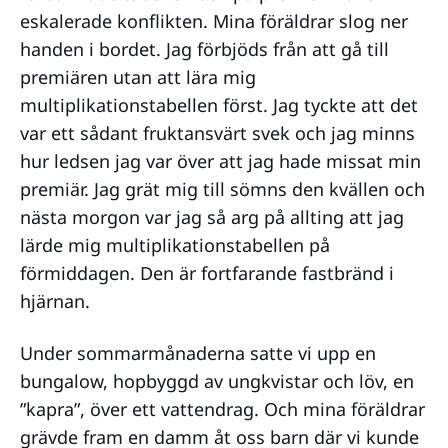
eskalerade konflikten. Mina föräldrar slog ner
handen i bordet. Jag förbjöds från att gå till
premiären utan att lära mig
multiplikationstabellen först. Jag tyckte att det
var ett sådant fruktansvärt svek och jag minns
hur ledsen jag var över att jag hade missat min
premiär. Jag grät mig till sömns den kvällen och
nästa morgon var jag så arg på allting att jag
lärde mig multiplikationstabellen på
förmiddagen. Den är fortfarande fastbränd i
hjärnan.
Under sommarmånaderna satte vi upp en
bungalow, hopbyggd av ungkvistar och löv, en
”kapra”, över ett vattendrag. Och mina föräldrar
grävde fram en damm åt oss barn där vi kunde