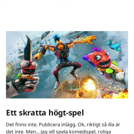
Ett skratta högt-spel
Det finns inte. Publicera inlägg. Ok, riktigt så illa är
det inte. Men... Jag vill spela komedispel, roliga