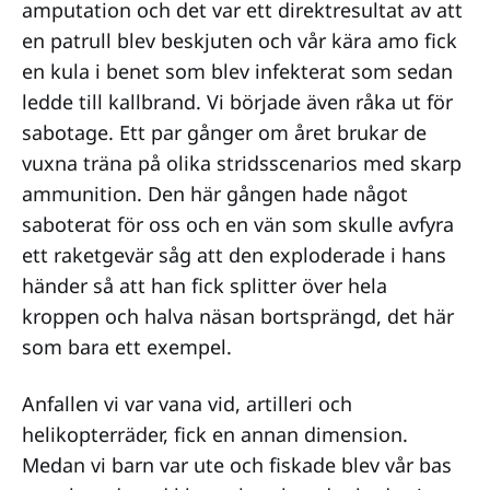
amputation och det var ett direktresultat av att
en patrull blev beskjuten och vår kära amo fick
en kula i benet som blev infekterat som sedan
ledde till kallbrand. Vi började även råka ut för
sabotage. Ett par gånger om året brukar de
vuxna träna på olika stridsscenarios med skarp
ammunition. Den här gången hade något
saboterat för oss och en vän som skulle avfyra
ett raketgevär såg att den exploderade i hans
händer så att han fick splitter över hela
kroppen och halva näsan bortsprängd, det här
som bara ett exempel.
Anfallen vi var vana vid, artilleri och
helikopterräder, fick en annan dimension.
Medan vi barn var ute och fiskade blev vår bas