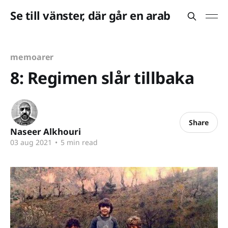
Se till vänster, där går en arab
memoarer
8: Regimen slår tillbaka
Share
Naseer Alkhouri
03 aug 2021
•
5 min read