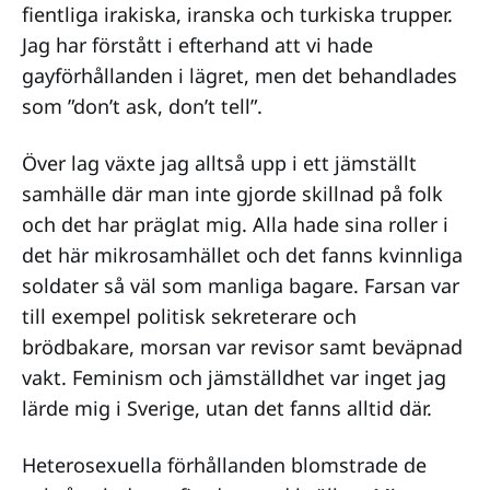
fientliga irakiska, iranska och turkiska trupper.
Jag har förstått i efterhand att vi hade
gayförhållanden i lägret, men det behandlades
som ”don’t ask, don’t tell”.
Över lag växte jag alltså upp i ett jämställt
samhälle där man inte gjorde skillnad på folk
och det har präglat mig. Alla hade sina roller i
det här mikrosamhället och det fanns kvinnliga
soldater så väl som manliga bagare. Farsan var
till exempel politisk sekreterare och
brödbakare, morsan var revisor samt beväpnad
vakt. Feminism och jämställdhet var inget jag
lärde mig i Sverige, utan det fanns alltid där.
Heterosexuella förhållanden blomstrade de