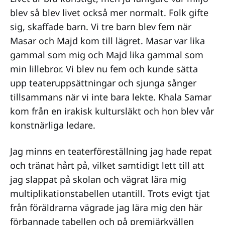
blev så blev livet också mer normalt. Folk gifte
sig, skaffade barn. Vi tre barn blev fem när
Masar och Majd kom till lägret. Masar var lika
gammal som mig och Majd lika gammal som
min lillebror. Vi blev nu fem och kunde sätta
upp teateruppsättningar och sjunga sånger
tillsammans när vi inte bara lekte. Khala Samar
kom från en irakisk kultursläkt och hon blev vår
konstnärliga ledare.
Jag minns en teaterföreställning jag hade repat
och tränat hårt på, vilket samtidigt lett till att
jag slappat på skolan och vägrat lära mig
multiplikationstabellen utantill. Trots evigt tjat
från föräldrarna vägrade jag lära mig den här
förbannade tabellen och på premiärkvällen