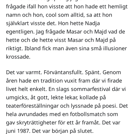
frågade ifall hon visste att hon hade ett hemligt
namn och hon, cool som alltid, sa att hon
självklart visste det. Hon hette Nadja
egentligen. Jag frågade Masar och Majd vad de
hette och de hette visst Masar och Majd på
riktigt. Ibland fick man även sina små illusioner
krossade.
Det var varmt. Förväntansfullt. Spänt. Genom
åren hade en tradition vuxit fram där vi firade
livet helt enkelt. En slags sommarfestival där vi
umgicks, åt gott, lekte lekar, kollade på
teaterföreställningar och lyssnade på poesi. Det
hela avrundades med en fotbollsmatch som
gav skryträttigheter för ett år framåt. Det var
juni 1987. Det var början på slutet.