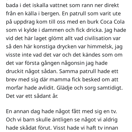
bada i det iskalla vattnet som rann ner direkt
från en källa i bergen. En patrull som varit ute
på uppdrag kom till oss med en burk Coca Cola
som vi kylde i dammen och fick dricka. Jag hade
vid det här laget glömt allt vad civilisation var
så den här konstiga drycken var himmelsk, jag
visste inte vad det var och det kändes som om
det var första gången någonsin jag hade
druckit något sådan. Samma patrull hade ett
brev med sig där mamma fick besked om att
morfar hade avlidit. Glädje och sorg samtidigt.
Det var ett sådant år.
En annan dag hade något fått med sig en tv.
Och vi barn skulle äntligen se något vi aldrig
hade skådat förut. Visst hade vi haft tv innan