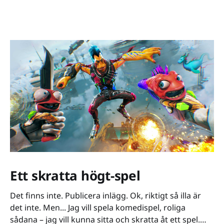
Ett skratta högt-spel
Det finns inte. Publicera inlägg. Ok, riktigt så illa är
det inte. Men... Jag vill spela komedispel, roliga
sådana – jag vill kunna sitta och skratta åt ett spel.