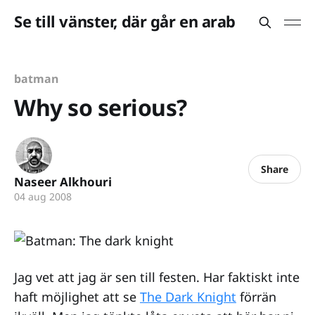
Se till vänster, där går en arab
batman
Why so serious?
Share
Naseer Alkhouri
04 aug 2008
Jag vet att jag är sen till festen. Har faktiskt inte
haft möjlighet att se
The Dark Knight
förrän