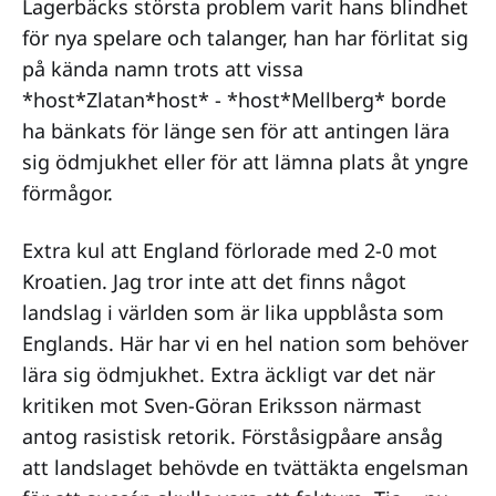
Lagerbäcks största problem varit hans blindhet
för nya spelare och talanger, han har förlitat sig
på kända namn trots att vissa
*host*Zlatan*host* - *host*Mellberg* borde
ha bänkats för länge sen för att antingen lära
sig ödmjukhet eller för att lämna plats åt yngre
förmågor.
Extra kul att England förlorade med 2-0 mot
Kroatien. Jag tror inte att det finns något
landslag i världen som är lika uppblåsta som
Englands. Här har vi en hel nation som behöver
lära sig ödmjukhet. Extra äckligt var det när
kritiken mot Sven-Göran Eriksson närmast
antog rasistisk retorik. Förståsigpåare ansåg
att landslaget behövde en tvättäkta engelsman