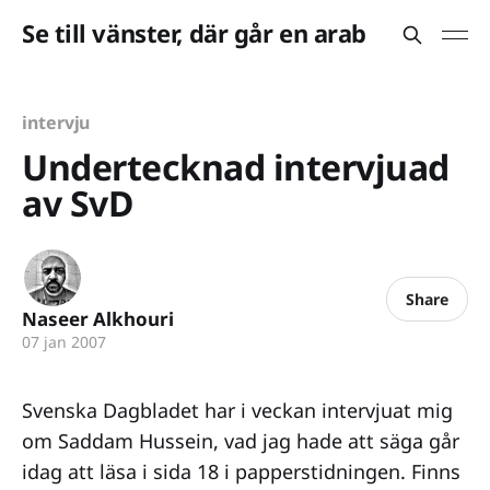
Se till vänster, där går en arab
intervju
Undertecknad intervjuad
av SvD
Share
Naseer Alkhouri
07 jan 2007
Svenska Dagbladet har i veckan intervjuat mig
om Saddam Hussein, vad jag hade att säga går
idag att läsa i sida 18 i papperstidningen. Finns