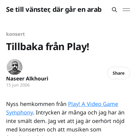
Se till vänster, där går en arab
konsert
Tillbaka från Play!
Share
Naseer Alkhouri
15 jun 2006
Nyss hemkommen från
Play! A Video Game
Symphony
. Intrycken är många och jag har än
inte smält dem. Jag vet att jag är oerhört nöjd
med konserten och att musiken som