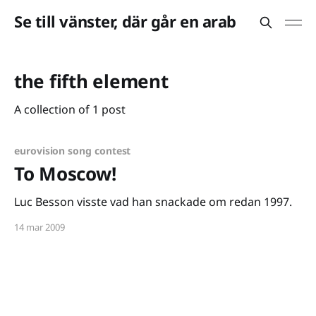
Se till vänster, där går en arab
the fifth element
A collection of 1 post
eurovision song contest
To Moscow!
Luc Besson visste vad han snackade om redan 1997.
14 mar 2009