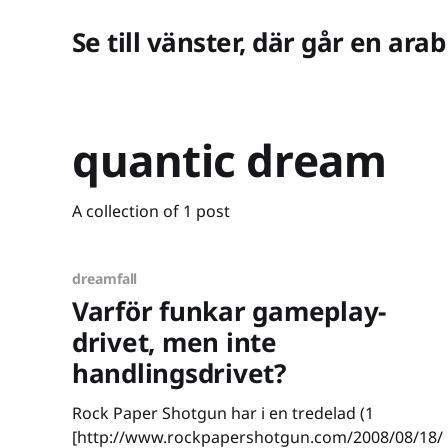
Se till vänster, där går en arab
quantic dream
A collection of 1 post
dreamfall
Varför funkar gameplay-
drivet, men inte
handlingsdrivet?
Rock Paper Shotgun har i en tredelad (1
[http://www.rockpapershotgun.com/2008/08/18/