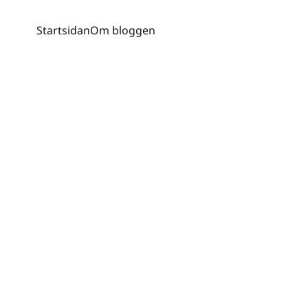
Startsidan
Om bloggen