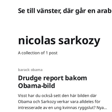
Se till vänster, där går en arab
nicolas sarkozy
A collection of 1 post
barack obama
Drudge report bakom
Obama-bild
Visst har du också sett den här bilden där
Obama och Sarkozy verkar vara alldeles för
intresserade av en ung kvinnas ryggslut? Nya