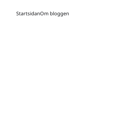
Startsidan
Om bloggen