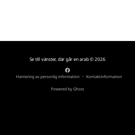
Se till vänster, där går en arab
© 2026
Hantering av personlig information
Kontaktinformation
Powered by Ghost