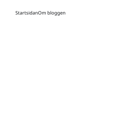
Startsidan
Om bloggen