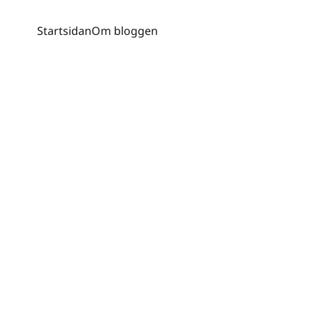
Startsidan
Om bloggen