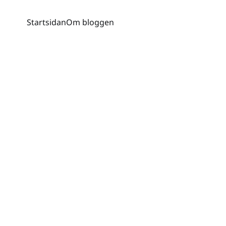
Startsidan
Om bloggen