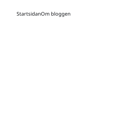
Startsidan
Om bloggen