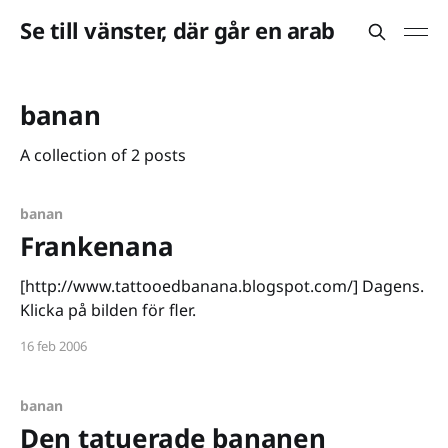
Se till vänster, där går en arab
banan
A collection of 2 posts
banan
Frankenana
[http://www.tattooedbanana.blogspot.com/] Dagens.
Klicka på bilden för fler.
16 feb 2006
banan
Den tatuerade bananen