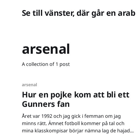
Se till vänster, där går en arab
arsenal
A collection of 1 post
arsenal
Hur en pojke kom att bli ett
Gunners fan
Året var 1992 och jag gick i femman om jag
minns rätt. Ämnet fotboll kommer på tal och
mina klasskompisar börjar nämna lag de hajade