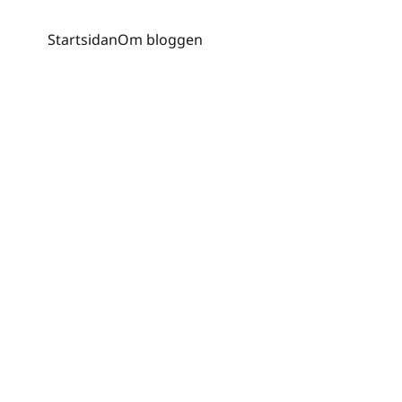
Startsidan
Om bloggen