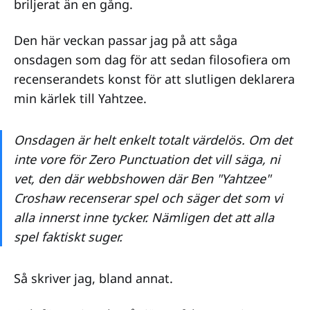
briljerat än en gång.
Den här veckan passar jag på att såga
onsdagen som dag för att sedan filosofiera om
recenserandets konst för att slutligen deklarera
min kärlek till Yahtzee.
Onsdagen är helt enkelt totalt värdelös. Om det
inte vore för Zero Punctuation det vill säga, ni
vet, den där webbshowen där Ben "Yahtzee"
Croshaw recenserar spel och säger det som vi
alla innerst inne tycker. Nämligen det att alla
spel faktiskt suger.
Så skriver jag, bland annat.