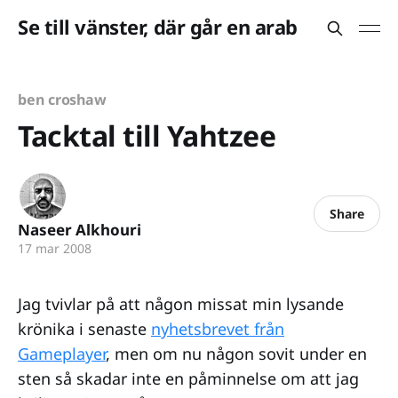
Se till vänster, där går en arab
ben croshaw
Tacktal till Yahtzee
Share
Naseer Alkhouri
17 mar 2008
Jag tvivlar på att någon missat min lysande
krönika i senaste
nyhetsbrevet från
Gameplayer
, men om nu någon sovit under en
sten så skadar inte en påminnelse om att jag