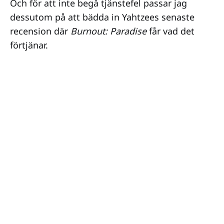
Och för att inte begå tjänstefel passar jag
dessutom på att bädda in Yahtzees senaste
recension där
Burnout: Paradise
får vad det
förtjänar.