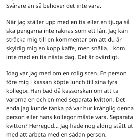
Svårare än så behöver det inte vara.
När jag ställer upp med en tia eller en tjuga så
ska pengarna inte räknas som ett lån. Jag kan
sträcka mig till en kommentar om att du är
skyldig mig en kopp kaffe, men snälla... kom
inte med en tia nästa dag. Det är ovärdigt.
Idag var jag med om en rolig scen. En person
före mig i kassan köpte lunch till sina fyra
kollegor. Han bad då kassörskan om att ta
varorna en och en med separata kvitton. Det
enda jag kunde tänka på var hur krånglig denna
person eller hans kollegor måste vara. Separata
kvitton? Herregud... Jag hade nog aldrig stått ut
med att arbeta med en sådan person.