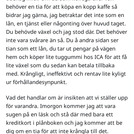
behöver en tia för att köpa en kopp kaffe så
bidrar jag gärna, jag betraktar det inte som en
lån, en tjänst eller någonting över huvud taget.
Du behövde växel och jag stod där. Det behöver
inte vara svårare än så. Du å andra sidan ser
tian som ett lån, du tar ut pengar på vägen
hem och köper lite tuggummi hos ICA för att få
lite växel som du sedan kan betala tillbaka
med. Krångligt, ineffektivt och rentav lite kyligt
ur förhållandesynpunkt.
Vad det handlar om är insikten att vi ställer upp
för varandra. Imorgon kommer jag att vara
sugen på en läsk och stå där med bara ett
kreditkort i plånboken och jag kommer att be
dig om en tia för att inte krångla till det.