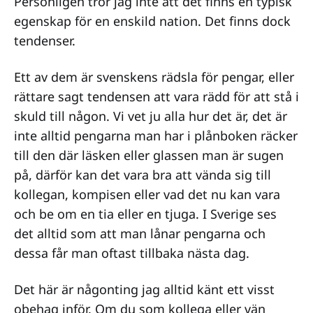
Personligen tror jag inte att det finns en typisk
egenskap för en enskild nation. Det finns dock
tendenser.
Ett av dem är svenskens rädsla för pengar, eller
rättare sagt tendensen att vara rädd för att stå i
skuld till någon. Vi vet ju alla hur det är, det är
inte alltid pengarna man har i plånboken räcker
till den där läsken eller glassen man är sugen
på, därför kan det vara bra att vända sig till
kollegan, kompisen eller vad det nu kan vara
och be om en tia eller en tjuga. I Sverige ses
det alltid som att man lånar pengarna och
dessa får man oftast tillbaka nästa dag.
Det här är någonting jag alltid känt ett visst
obehag inför. Om du som kollega eller vän