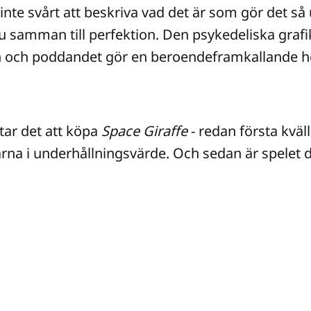
 inte svårt att beskriva vad det är som gör det s
 ju samman till perfektion. Den psykedeliska grafi
 och poddandet gör en beroendeframkallande h
tar det att köpa
Space Giraffe
- redan första kväl
rna i underhållningsvärde. Och sedan är spelet di