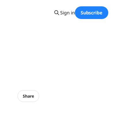
Sign in
Subscribe
Share