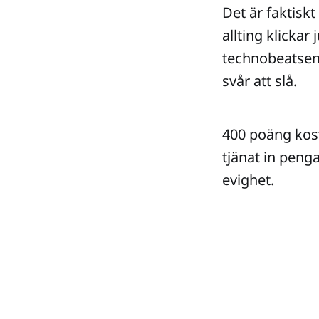
Det är faktiskt
allting klickar
technobeatsen
svår att slå.
400 poäng kos
tjänat in penga
evighet.