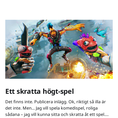
Ett skratta högt-spel
Det finns inte. Publicera inlägg. Ok, riktigt så illa är
det inte. Men... Jag vill spela komedispel, roliga
sådana – jag vill kunna sitta och skratta åt ett spel.