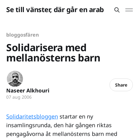
Se till vänster, där går en arab
bloggosfären
Solidarisera med
mellanösterns barn
Share
Naseer Alkhouri
07 aug 2006
Solidaritetsbloggen
startar en ny
insamlingsrunda, den här gången riktas
pengagåvorna åt mellanösterns barn med