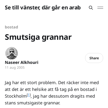
Se till vänster, där går en arab
bostad
Smutsiga grannar
Share
Naseer Alkhouri
11 aug 2005
Jag har ett stort problem. Det räcker inte med
att det är ett helsike att få tag på en bostad i
[
1
]
Stockholm
, jag har dessutom dragits med
stans smutsigaste grannar.