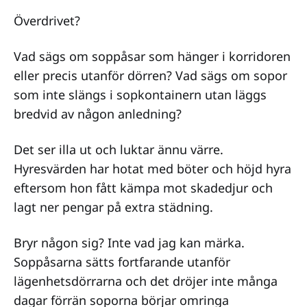
Överdrivet?
Vad sägs om soppåsar som hänger i korridoren
eller precis utanför dörren? Vad sägs om sopor
som inte slängs i sopkontainern utan läggs
bredvid av någon anledning?
Det ser illa ut och luktar ännu värre.
Hyresvärden har hotat med böter och höjd hyra
eftersom hon fått kämpa mot skadedjur och
lagt ner pengar på extra städning.
Bryr någon sig? Inte vad jag kan märka.
Soppåsarna sätts fortfarande utanför
lägenhetsdörrarna och det dröjer inte många
dagar förrän soporna börjar omringa