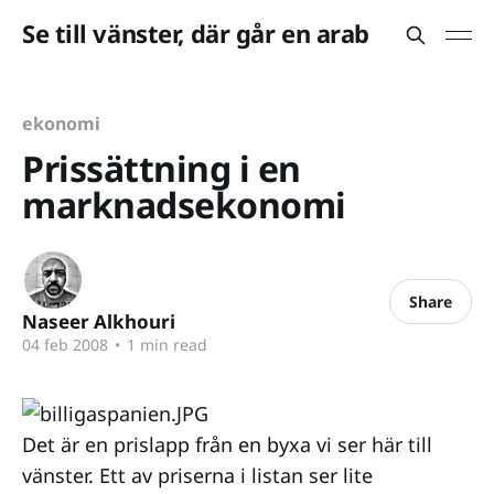
Se till vänster, där går en arab
ekonomi
Prissättning i en
marknadsekonomi
Share
Naseer Alkhouri
04 feb 2008
•
1 min read
Det är en prislapp från en byxa vi ser här till
vänster. Ett av priserna i listan ser lite