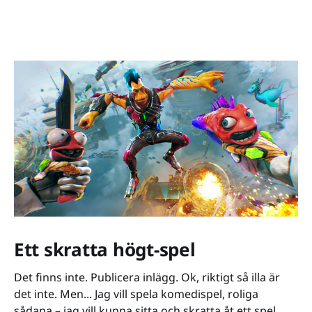
Ett skratta högt-spel
Det finns inte. Publicera inlägg. Ok, riktigt så illa är
det inte. Men... Jag vill spela komedispel, roliga
sådana – jag vill kunna sitta och skratta åt ett spel.