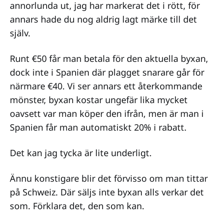
annorlunda ut, jag har markerat det i rött, för
annars hade du nog aldrig lagt märke till det
själv.
Runt €50 får man betala för den aktuella byxan,
dock inte i Spanien där plagget snarare går för
närmare €40. Vi ser annars ett återkommande
mönster, byxan kostar ungefär lika mycket
oavsett var man köper den ifrån, men är man i
Spanien får man automatiskt 20% i rabatt.
Det kan jag tycka är lite underligt.
Ännu konstigare blir det förvisso om man tittar
på Schweiz. Där säljs inte byxan alls verkar det
som. Förklara det, den som kan.