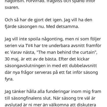
någonsin. Förvirrad. frågviss och spänd inför
svaren.
Och så har de gjort det igen. Jag vill ha den
fjärde säsongen nu. Med detsamma.
Jag vill inte spoila någonting, men ni som följer
serien via TV4 har tre underbara avsnitt framför
er. Varav nästa, "The man behind the curtain",
30 maj, är ett av de bästa. Efter det kickar
säsongavslutningen in med ett dubbelavsnitt
där nya frågor serveras på ett fat inför säsong
fyra.
Jag tänker hålla alla funderingar inom mig fram
till säsongfinalens slut. När säsong tre väl är
avslutad är ni mer än välkomna att diskutera