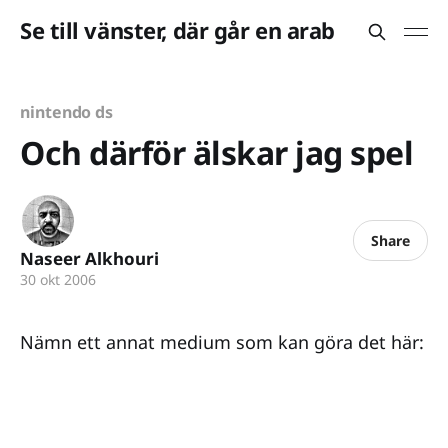
Se till vänster, där går en arab
nintendo ds
Och därför älskar jag spel
Share
Naseer Alkhouri
30 okt 2006
Nämn ett annat medium som kan göra det här: