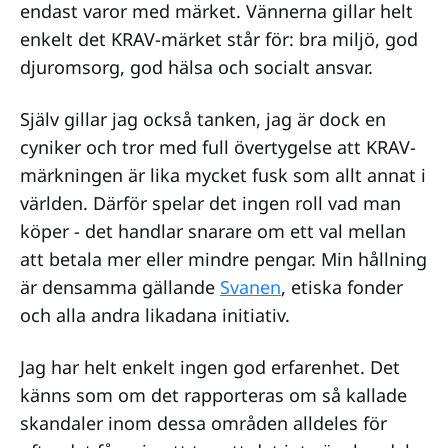
endast varor med märket. Vännerna gillar helt
enkelt det KRAV-märket står för: bra miljö, god
djuromsorg, god hälsa och socialt ansvar.
Själv gillar jag också tanken, jag är dock en
cyniker och tror med full övertygelse att KRAV-
märkningen är lika mycket fusk som allt annat i
världen. Därför spelar det ingen roll vad man
köper - det handlar snarare om ett val mellan
att betala mer eller mindre pengar. Min hållning
är densamma gällande
Svanen
, etiska fonder
och alla andra likadana initiativ.
Jag har helt enkelt ingen god erfarenhet. Det
känns som om det rapporteras om så kallade
skandaler inom dessa områden alldeles för