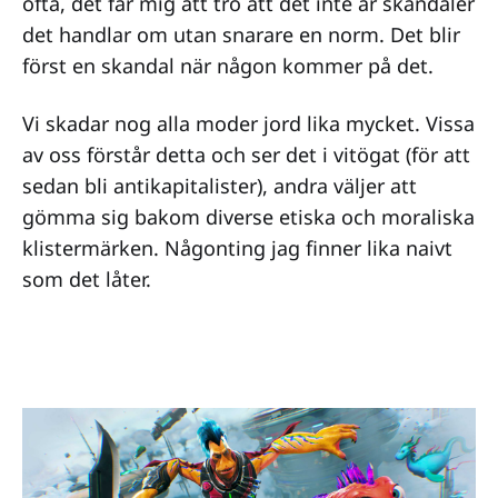
ofta, det får mig att tro att det inte är skandaler
det handlar om utan snarare en norm. Det blir
först en skandal när någon kommer på det.
Vi skadar nog alla moder jord lika mycket. Vissa
av oss förstår detta och ser det i vitögat (för att
sedan bli antikapitalister), andra väljer att
gömma sig bakom diverse etiska och moraliska
klistermärken. Någonting jag finner lika naivt
som det låter.