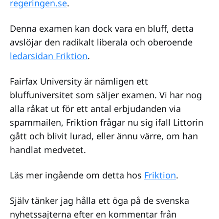
regeringen.se
.
Denna examen kan dock vara en bluff, detta
avslöjar den radikalt liberala och oberoende
ledarsidan Friktion
.
Fairfax University är nämligen ett
bluffuniversitet som säljer examen. Vi har nog
alla råkat ut för ett antal erbjudanden via
spammailen, Friktion frågar nu sig ifall Littorin
gått och blivit lurad, eller ännu värre, om han
handlat medvetet.
Läs mer ingående om detta hos
Friktion
.
Själv tänker jag hålla ett öga på de svenska
nyhetssajterna efter en kommentar från