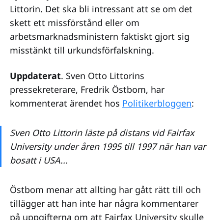
Littorin. Det ska bli intressant att se om det
skett ett missförstånd eller om
arbetsmarknadsministern faktiskt gjort sig
misstänkt till urkundsförfalskning.
Uppdaterat
. Sven Otto Littorins
pressekreterare, Fredrik Östbom, har
kommenterat ärendet hos
Politikerbloggen
:
Sven Otto Littorin läste på distans vid Fairfax
University under åren 1995 till 1997 när han var
bosatt i USA...
Östbom menar att allting har gått rätt till och
tillägger att han inte har några kommentarer
på uppgifterna om att Fairfax University skulle