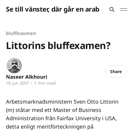
Se till vänster, där går en arab
bluffexamen
Littorins bluffexamen?
Share
Naseer Alkhouri
18 jun 2007
•
1 min read
Arbetsmarknadsministern Sven Otto Littorin
(m) ståtar med ett Master of Business
Administration från Fairfax University i USA,
detta enligt meritförteckningen på