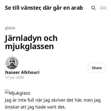
Se till vänster, där går en arab
glass
Järnladyn och
mjukglassen
Share
Naseer Alkhouri
17 jan 2009
Jag är inte full när jag skriver det här, men jag
önskar att jag hade varit det.