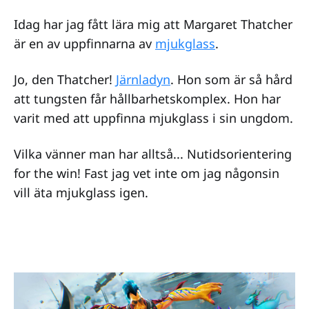
Idag har jag fått lära mig att Margaret Thatcher
är en av uppfinnarna av
mjukglass
.
Jo, den Thatcher!
Järnladyn
. Hon som är så hård
att tungsten får hållbarhetskomplex. Hon har
varit med att uppfinna mjukglass i sin ungdom.
Vilka vänner man har alltså... Nutidsorientering
for the win! Fast jag vet inte om jag någonsin
vill äta mjukglass igen.