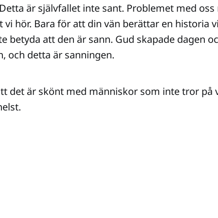
. Detta är självfallet inte sant. Problemet med os
llt vi hör. Bara för att din vän berättar en historia 
te betyda att den är sann. Gud skapade dagen o
, och detta är sanningen.
att det är skönt med människor som inte tror på v
elst.