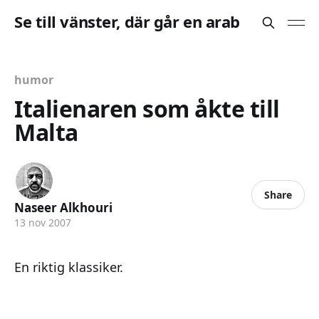
Se till vänster, där går en arab
humor
Italienaren som åkte till
Malta
Share
Naseer Alkhouri
13 nov 2007
En riktig klassiker.