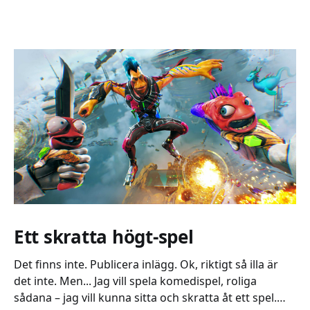
Ett skratta högt-spel
Det finns inte. Publicera inlägg. Ok, riktigt så illa är
det inte. Men... Jag vill spela komedispel, roliga
sådana – jag vill kunna sitta och skratta åt ett spel.