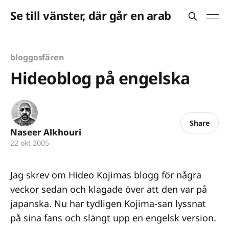
Se till vänster, där går en arab
bloggosfären
Hideoblog på engelska
Share
Naseer Alkhouri
22 okt 2005
Jag skrev om Hideo Kojimas blogg för några
veckor sedan och klagade över att den var på
japanska. Nu har tydligen Kojima-san lyssnat
på sina fans och slängt upp en engelsk version.