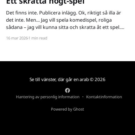
Ett skratta högt-spel
Det finns inte. Publicera inlägg. Ok, riktigt så illa är
det inte. Men... Jag vill spela komedispel, roliga
sådana – jag vill kunna sitta och skratta åt ett spel.
Det verkar vara riktigt svårt. Spel låser antingen in sig
16 mar 2026
1 min read
på ett kiss och bajs-spår eller så lutar de sig på
Se till vänster, där går en arab
© 2026
Hantering av personlig information
Kontaktinformation
Powered by Ghost