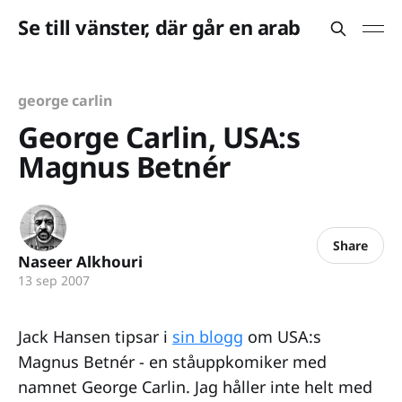
Se till vänster, där går en arab
george carlin
George Carlin, USA:s
Magnus Betnér
Share
Naseer Alkhouri
13 sep 2007
Jack Hansen tipsar i
sin blogg
om USA:s
Magnus Betnér - en ståuppkomiker med
namnet George Carlin. Jag håller inte helt med