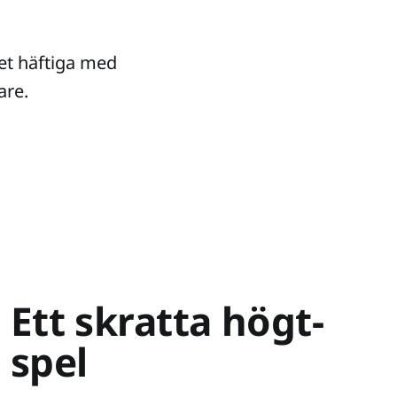
et häftiga med
are.
Ett skratta högt-
spel