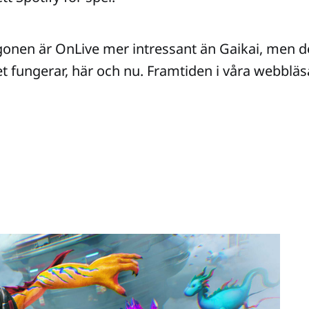
onen är OnLive mer intressant än Gaikai, men d
et fungerar, här och nu. Framtiden i våra webbläs