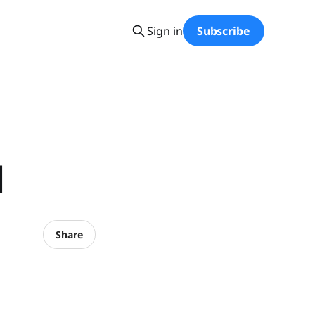
Sign in
Subscribe
d
Share