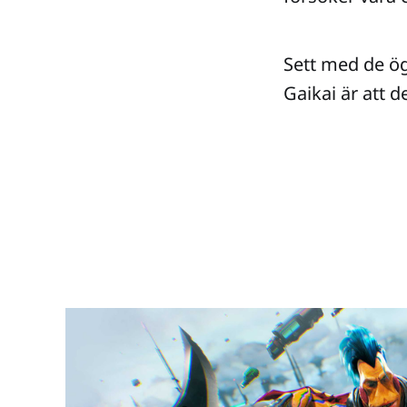
Sett med de ög
Gaikai är att d