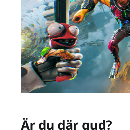
Är du där gud?