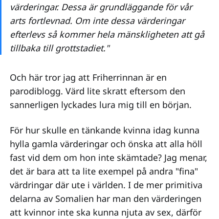
värderingar. Dessa är grundläggande för vår
arts fortlevnad. Om inte dessa värderingar
efterlevs så kommer hela mänskligheten att gå
tillbaka till grottstadiet."
Och här tror jag att Friherrinnan är en
parodiblogg. Värd lite skratt eftersom den
sannerligen lyckades lura mig till en början.
För hur skulle en tänkande kvinna idag kunna
hylla gamla värderingar och önska att alla höll
fast vid dem om hon inte skämtade? Jag menar,
det är bara att ta lite exempel på andra "fina"
värdringar där ute i världen. I de mer primitiva
delarna av Somalien har man den värderingen
att kvinnor inte ska kunna njuta av sex, därför