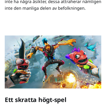
inte ha några åsikter, dessa attraherar nämligen
inte den manliga delen av befolkningen.
Ett skratta högt-spel