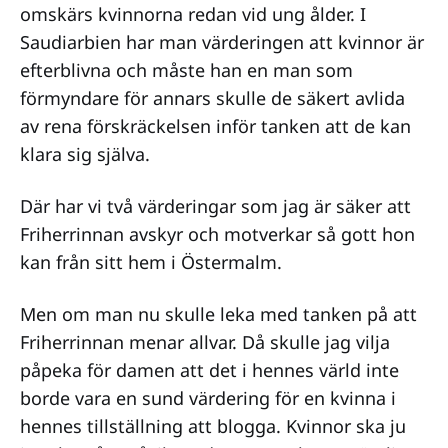
omskärs kvinnorna redan vid ung ålder. I
Saudiarbien har man värderingen att kvinnor är
efterblivna och måste han en man som
förmyndare för annars skulle de säkert avlida
av rena förskräckelsen inför tanken att de kan
klara sig själva.
Där har vi två värderingar som jag är säker att
Friherrinnan avskyr och motverkar så gott hon
kan från sitt hem i Östermalm.
Men om man nu skulle leka med tanken på att
Friherrinnan menar allvar. Då skulle jag vilja
påpeka för damen att det i hennes värld inte
borde vara en sund värdering för en kvinna i
hennes tillställning att blogga. Kvinnor ska ju