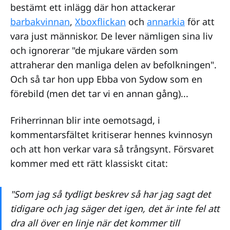
bestämt ett inlägg där hon attackerar
barbakvinnan
,
Xboxflickan
och
annarkia
för att
vara just människor. De lever nämligen sina liv
och ignorerar "de mjukare värden som
attraherar den manliga delen av befolkningen".
Och så tar hon upp Ebba von Sydow som en
förebild (men det tar vi en annan gång)...
Friherrinnan blir inte oemotsagd, i
kommentarsfältet kritiserar hennes kvinnosyn
och att hon verkar vara så trångsynt. Försvaret
kommer med ett rätt klassiskt citat:
"Som jag så tydligt beskrev så har jag sagt det
tidigare och jag säger det igen, det är inte fel att
dra all över en linje när det kommer till