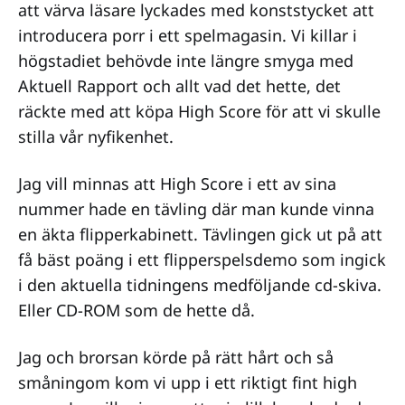
att värva läsare lyckades med konststycket att
introducera porr i ett spelmagasin. Vi killar i
högstadiet behövde inte längre smyga med
Aktuell Rapport och allt vad det hette, det
räckte med att köpa High Score för att vi skulle
stilla vår nyfikenhet.
Jag vill minnas att High Score i ett av sina
nummer hade en tävling där man kunde vinna
en äkta flipperkabinett. Tävlingen gick ut på att
få bäst poäng i ett flipperspelsdemo som ingick
i den aktuella tidningens medföljande cd-skiva.
Eller CD-ROM som de hette då.
Jag och brorsan körde på rätt hårt och så
småningom kom vi upp i ett riktigt fint high