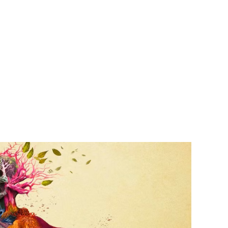
lutar de sig på