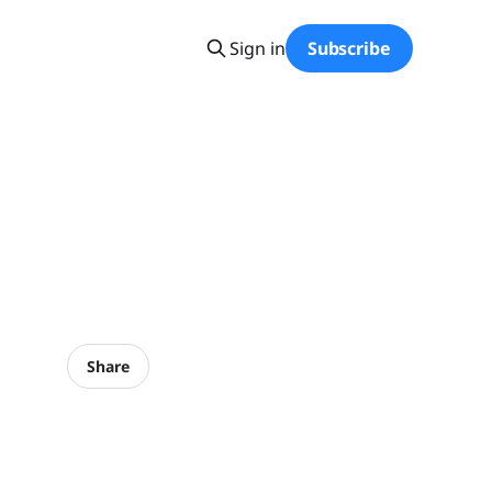
Sign in
Subscribe
Share