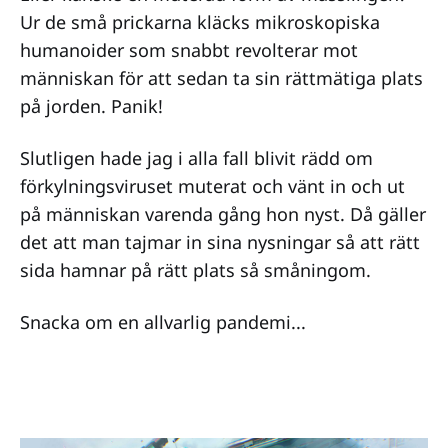
Ur de små prickarna kläcks mikroskopiska
humanoider som snabbt revolterar mot
människan för att sedan ta sin rättmätiga plats
på jorden. Panik!
Slutligen hade jag i alla fall blivit rädd om
förkylningsviruset muterat och vänt in och ut
på människan varenda gång hon nyst. Då gäller
det att man tajmar in sina nysningar så att rätt
sida hamnar på rätt plats så småningom.
Snacka om en allvarlig pandemi...