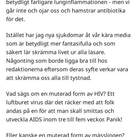
betydligt farligare lunginflammationen - men vi
går inte och ojar oss och hamstrar antibiotika
för det.
Istället har jag nya sjukdomar åt vår kära media
som är betydligt mer fantasifulla och som
säkert lär skrämma livet ur alla läsare.
Någonting som borde ligga bra till hos
redaktionerna eftersom deras syfte verkar vara
att skrämma oss alla till tystnad.
Vad sägs om en muterad form av HIV? Ett
luftburet virus där det räcker med att folk
andas på en för att man skall smittas och
utveckla AIDS inom tre till fem veckor. Panik!
Eller kanske en muterad form av mässlingen?