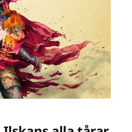
Ilskans alla tårar