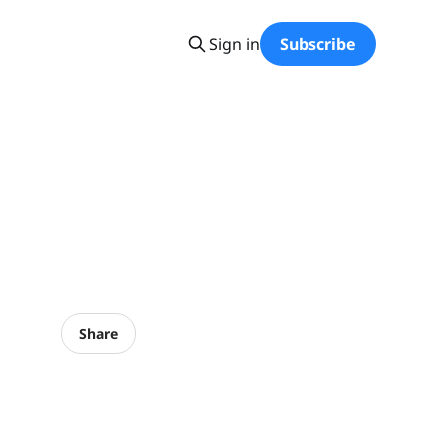
Sign in
Subscribe
Share