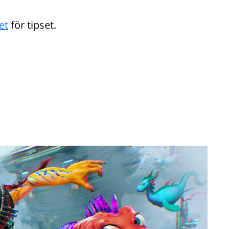
et
för tipset.