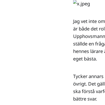
Jag vet inte om
är både det rol
Upphovsmannen 
ställde en fråg
hennes lärare ä
eget bästa.
Tycker annars 
övrigt. Det gä
ska förstå varf
bättre svar.